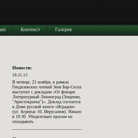
iam
Контекст
Галерея
Новости:
18.11.13
В четверг, 21 ноября, в рамках
Генделевских чтений Зеев Бар-Селла
выступит с докладом «От фонаря:
Литературный Ленинград (Зощенко,
"Аристократка")». Доклад состоится
в Доме русской книги «Исрадон»
(ул. Агрипас 10, Иерусалим). Начало
в 19:30. Убедительно просим не
опаздывать.