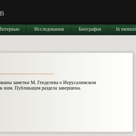
В
Интервью
Исследования
Биография
In memor
ваны заметки М. Генделева о Иерусалимском
к ним. Публикация раздела завершена.