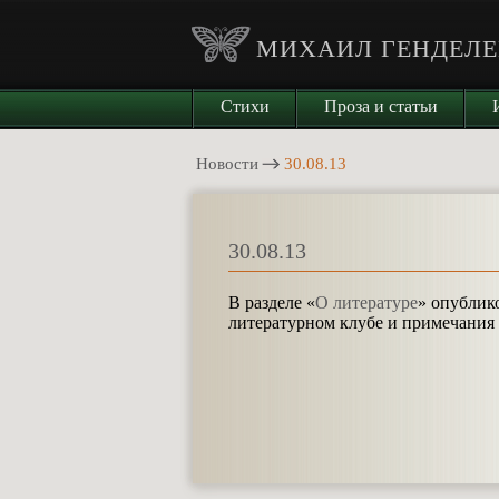
МИХАИЛ ГЕНДЕЛЕ
Стихи
Проза и статьи
Новости
30.08.13
30.08.13
В разделе
«
О литературе
»
опублико
литературном клубе и примечания 