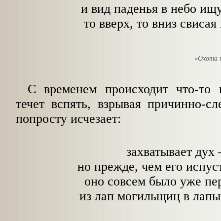
и вид паденья в небо ищ
то вверх, то вниз свисая
«Охота 
С временем происходит что-то 
течет вспять, взрывая причинно-сл
попросту исчезает:
захватывает дух 
но прежде, чем его испус
оно совсем было уже пе
из лап могильщиц в лапы