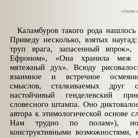
«Охота н
Каламбуров такого рода нашлось
Приведу несколько, взятых наугад
труп врага, запасенный впрок»,
Ефроном»,
«Она хранила меж с
мятежный дух». Всюду рисовалос
взаимное и встречное осмеяни
смыслов, сталкиваемых
друг с 
настойчивый генделевский пр
словесного штампа. Оно диктовало
автора к этимологической основе с
Нам трудно по полам»), 
конструктивными
возможностями, к