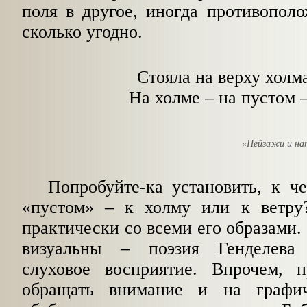
поля в другое, иногда противопол
сколько угодно.
Стояла на верху холм
На холме – на пустом –
«Пейзажи и н
Попробуйте-ка установить, к че
«пустом» – к холму или к ветру
практически со всеми его образами.
визуальны – поэзия Генделева
слуховое восприятие. Впрочем, 
обращать внимание и на графи