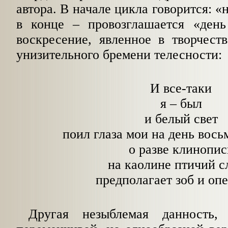
автора. В начале цикла говорится: «
в конце – провозглашается «день
воскресение, явленное в творчест
унизительного бремени телесности:
И все-таки
я – был
и белый свет
поил глаза мои на день вось
о разве клинопис
на каолине птичий с
предполагает зоб и оп
Другая незыблемая данность,