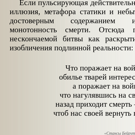
Если пульсирующая действительно
иллюзия, метафора статики и небы
достоверным содержанием и
монотонность
смерти. Отсюда 
нескончаемой битвы как раскрыт
изобличения подлинной реальности:
Что поражает на вой
обилье тварей интерес
а поражает на вой
что нагулявшись на с
назад приходит смерть 
чтоб нас своей вернуть
«Стансы Бейрут