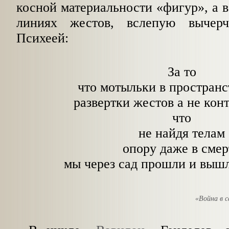
косной
материальности «фигур», а 
линиях жестов, вслепую
вычерчи
Психеей:
За то
что мотыльки в пространс
развертки жестов а не кон
что
не найдя телам
опору даже в смер
мы через сад прошли и выш
«Война в с