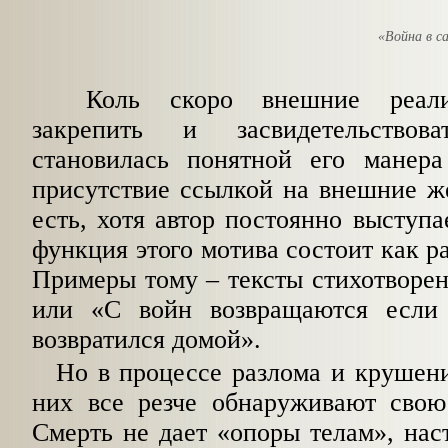
«Война в с
Коль скоро внешние реалии
закрепить и засвидетельствов
становилась понятной его манера
присутствие ссылкой на внешние же
есть, хотя автор постоянно выступа
функция этого мотива состоит как ра
Примеры тому – тексты
стихотворен
или «С войн возвращаются если
возвратился домой».
Но в процессе разлома и крушен
них все резче обнаруживают свою 
Смерть не дает «опоры телам», нас