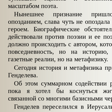
масштабом поэта.
Нынешнее признание приш
опозданием, слава чуть не опоздала
героем. Биографические обстоятел
действовали
против поэзии и ее поэ
должно происходить с автором, кот
повседневность, но на историю,
газетные реалии, но на метафизику.
Сегодня история и метафизика п
Генделева.
Об этом суммарном содействии р
пока я хотел бы коснуться жит
связанной со многими базисными че
Генделев переселился в Иерусал