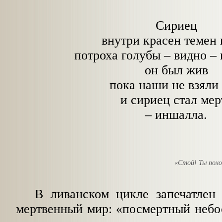
Сириец
внутри красен темен 
потроха голубы – видно – 
он был жив
пока наши не взяли
и сириец стал мер
– иншалла.
«Стой! Ты похо
В ливанском цикле запечатлен 
мертвенный мир: «посмертный
небо