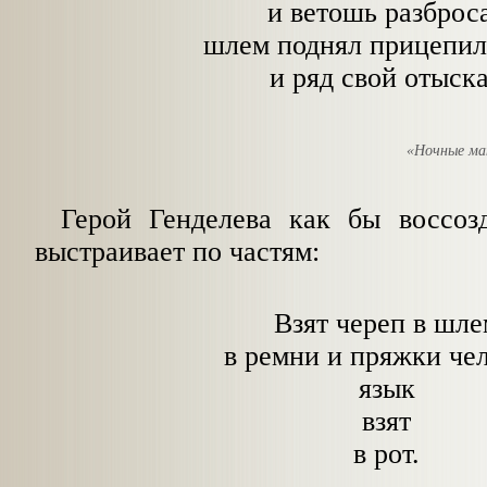
и ветошь разброс
шлем поднял прицепил
и ряд свой отыск
«Ночные ма
Герой Генделева как бы воссозд
выстраивает по частям:
Взят череп в шле
в ремни и пряжки че
язык
взят
в рот.