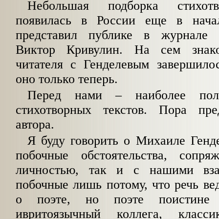
Небольшая подборка стихотв
появилась в России еще в нача
представил публике в журнале 
Виктор Кривулин. На сем знако
читателя с Генделевым завершилос
оно только теперь.
Перед нами – наиболее пол
стихотворных текстов. Пора пре
автора.
Я буду говорить о Михаиле Генд
побочные обстоятельства, сопр
личностью, так и с нашими вз
побочные лишь потому, что речь ве
о поэте, но поэте поистине 
ивритоязычный коллега, класс