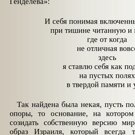
Генделева»:
И себя понимая включенн
при тишине читанную и 
где от когда
не отличная вовс
здесь
я ставлю себя как по
на пустых поля
в твердой памяти и 
Так найдена была некая, пусть по
опоры, то основание, на котором
созидать собственную версию ми
образ Израиля, который всегда 