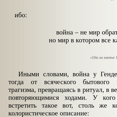
ибо:
война – не мир обра
но мир в котором все к
«Ода на взятие 
Иными словами, война у Генде
тогда от всяческого бытовог
трагизма, превращаясь в ритуал, в в
повторяющимися ходами. У ког
встретить такое вот, столь же
ко
колористическое описание: