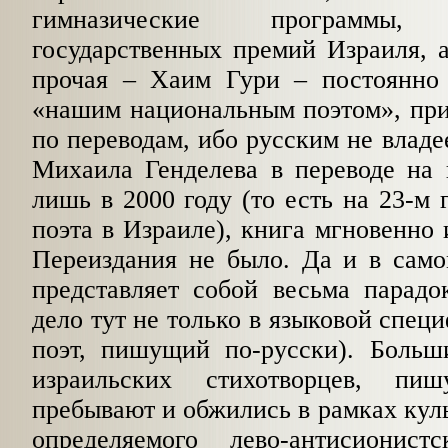
гимназические программы
государственных премий Израиля, 
прочая – Хаим Гури – постоянно 
«нашим национальным поэтом», при
по переводам, ибо русским не владе
Михаила Генделева в переводе на 
лишь в 2000 году (то есть на 23-м 
поэта в Израиле), книга мгновенно 
Переиздания не было. Да и в само
представляет собой весьма парадо
дело тут
не только в языковой спец
поэт, пишущий по-русски). Больш
израильских стихотворцев, пи
пребывают и обжились в рамках куль
определяемого лево-антисионист