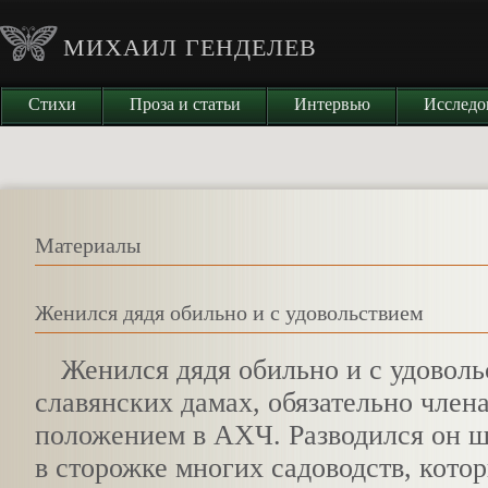
МИХАИЛ ГЕНДЕЛЕВ
Стихи
Проза и статьи
Интервью
Исследо
Материалы
Женился дядя обильно и с удовольствием
Ж
енился дядя обильно и с удовол
славянских дамах, обязательно члена
положением в АХЧ. Разводился он ш
в сторожке многих садоводств, кото