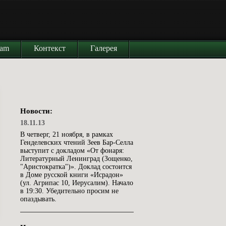
iam
Контекст
Галерея
Новости:
18.11.13
В четверг, 21 ноября, в рамках
Генделевских чтений Зеев Бар-Селла
выступит с докладом «От фонаря:
Литературный Ленинград (Зощенко,
"Аристократка")». Доклад состоится
в Доме русской книги «Исрадон»
(ул. Агрипас 10, Иерусалим). Начало
в 19:30. Убедительно просим не
опаздывать.