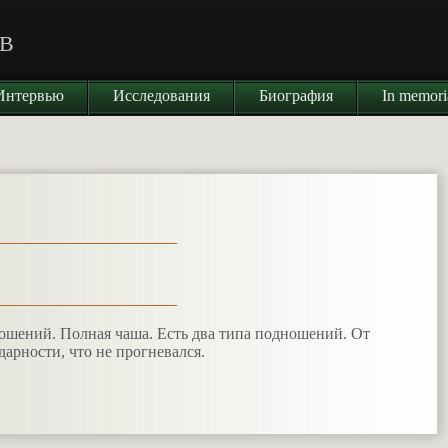
В
Интервью
Исследования
Биография
In memor
ошений. Полная чаша. Есть два типа подношений. От
дарности, что не прогневался.