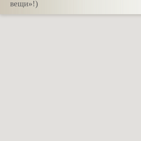
вещи»!)