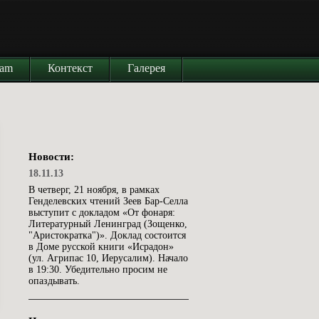
iam
Контекст
Галерея
Новости:
18.11.13
В четверг, 21 ноября, в рамках
Генделевских чтений Зеев Бар-Селла
выступит с докладом «От фонаря:
Литературный Ленинград (Зощенко,
"Аристократка")». Доклад состоится
в Доме русской книги «Исрадон»
(ул. Агрипас 10, Иерусалим). Начало
в 19:30. Убедительно просим не
опаздывать.