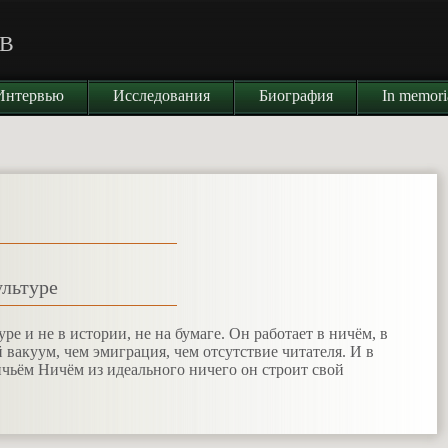
В
Интервью
Исследования
Биография
In memor
ультуре
туре и не в истории, не на бумаге. Он работает в ничём, в
вакуум, чем эмиграция, чем отсутствие читателя. И в
ичьём Ничём из идеального ничего он строит свой