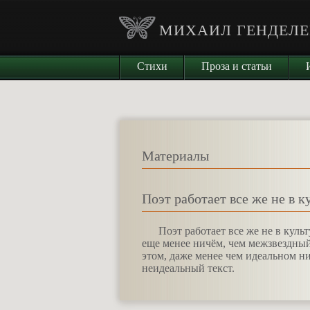
МИХАИЛ ГЕНДЕЛЕ
Стихи
Проза и статьи
Материалы
Поэт работает все же не в к
П
оэт работает все же не в куль
еще менее ничём, чем межзвездный 
этом, даже менее чем идеальном н
неидеальный текст.