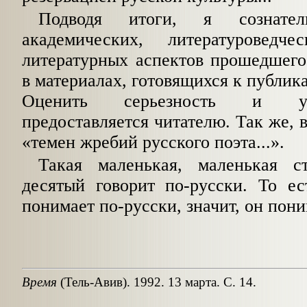
Подводя итоги, я сознате
академических, литературоведч
литературных аспектов прошедшег
в материалах, готовящихся к публик
Оценить серьезность и ур
предоставляется читателю. Так же, 
«темен жребий русского поэта...».
Такая маленькая, маленькая с
десятый говорит по-русски. То ес
понимает по-русски, значит, он поним
Время
(Тель-Авив). 1992. 13 марта. С. 14.