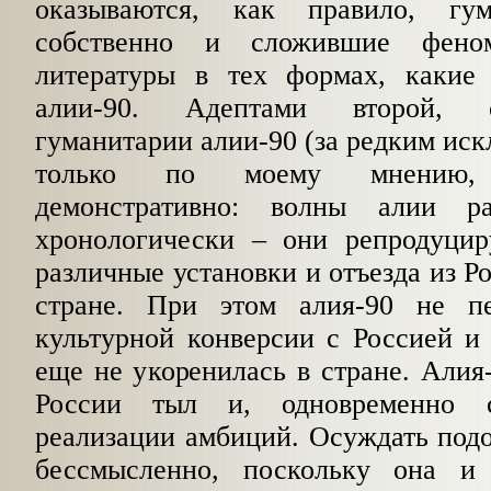
оказываются, как правило, гум
собственно и сложившие феном
литературы в тех формах, какие
алии-90. Адептами второй, 
гуманитарии алии-90 (за редким иск
только по моему мнени
демонстративно: волны алии р
хронологически
–
они репродуцир
различные установки и отъезда из Р
стране. При этом алия-90 не пе
культурной конверсии с Россией 
еще не укоренилась в стране. Алия-
России тыл и, одновременно с
реализации амбиций. Осуждать под
бессмысленно, поскольку она и 