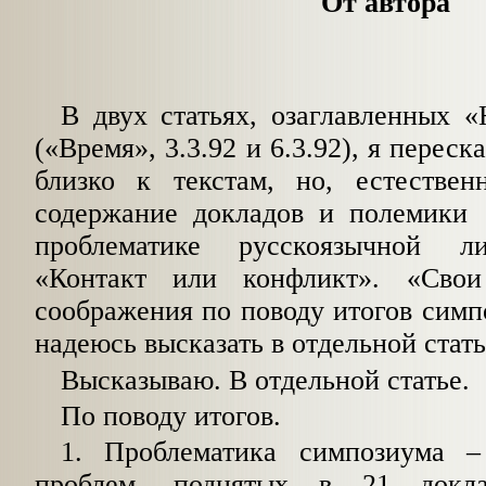
От автора
В двух статьях, озаглавленных «
(«Время», 3.3.92 и 6.3.92), я перес
близко к текстам, но, естестве
содержание докладов и полемики 
проблематике русскоязычной л
«Контакт или конфликт». «Сво
соображения по поводу итогов сим
надеюсь высказать в отдельной стать
Высказываю. В отдельной статье.
По поводу итогов.
1. Проблематика симпозиума
–
проблем, поднятых в 21 докл